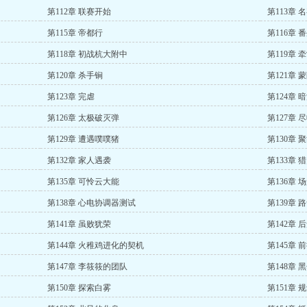
第112章 联赛开始
第113章 
第115章 帝都行
第116章 
第118章 初战杭大附中
第119章 
第120章 杀手锏
第121章 
第123章 完虐
第124章 
第126章 太极破灭弹
第127章 
第129章 遭遇噗噗猪
第130章 
第132章 家人遇袭
第133章 
第135章 可怜云大能
第136章 
第138章 心电协调器测试
第139章 
第141章 虽败犹荣
第142章
第144章 火稚鸡进化的契机
第145章 
第147章 李筱筱的团队
第148章 
第150章 探索白雾
第151章