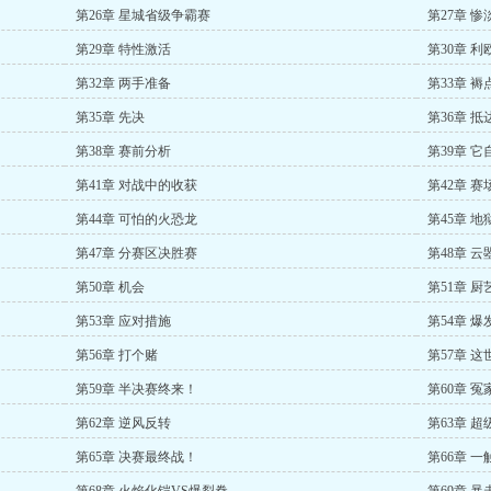
第26章 星城省级争霸赛
第27章 
第29章 特性激活
第30章 
第32章 两手准备
第33章 褥
第35章 先决
第36章 抵
第38章 赛前分析
第39章 
第41章 对战中的收获
第42章 
第44章 可怕的火恐龙
第45章 地
第47章 分赛区决胜赛
第48章 
第50章 机会
第51章 
第53章 应对措施
第54章 
第56章 打个赌
第57章 
第59章 半决赛终来！
第60章 冤
第62章 逆风反转
第63章 超
第65章 决赛最终战！
第66章 一