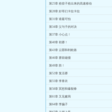
第25章 抢饺子抢出来的高速移动
第28章 好哥们卡拉卡拉
第31章 谁最可怕
第34章 父与子的对决
第37章 小心点！
第40章 初赛！
第43章 云曌和利欧路
第46章 赛前碰撞
第49章 胜！
第52章 复活赛
第55章 李青衣
第58章 冥想和爆裂拳
第61章 又见赌局
第64章 李骗子