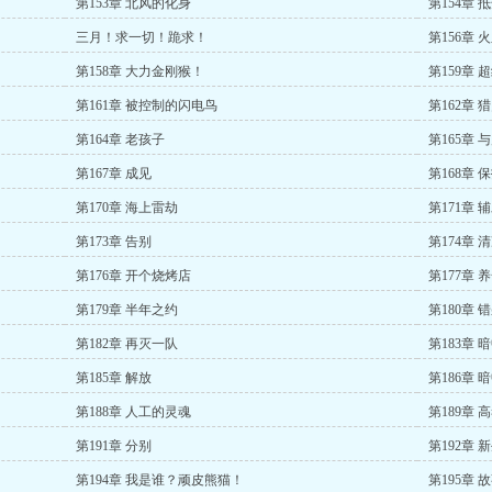
第153章 北风的化身
第154章 
三月！求一切！跪求！
第156章 
第158章 大力金刚猴！
第159章
第161章 被控制的闪电鸟
第162章 
第164章 老孩子
第165章 
第167章 成见
第168章 
第170章 海上雷劫
第171章 
第173章 告别
第174章 
第176章 开个烧烤店
第177章 
第179章 半年之约
第180章 
第182章 再灭一队
第183章 
第185章 解放
第186章 
第188章 人工的灵魂
第189章 
第191章 分别
第192章 
第194章 我是谁？顽皮熊猫！
第195章 