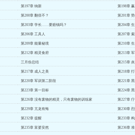
第197章 纳新
第198章 
第200章 翻倍不？
第201章 
第203章 学长……要赔钱吗？
第204章 
第206章 工具人
第207章
第209章 能量秘境
第210章 
第212章 精灵食府
第213章 
三月份总结
第215章 
第217章 成人之美
第218章 
第220章 军训第二阶段
第221章 
第223章 第一目标
第224章 
第226章 没有废物的精灵，只有废物的训练家
第227章 
第229章 亢龙有悔
第230章 
第232章 提醒
第233章 
第235章 富婆安然
第236章 