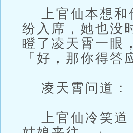
上官仙本想和
纷入席，她也没
瞪了凌天霄一眼
「好，那你得答
凌天霄问道：
上官仙冷笑道
姑娘来往。」