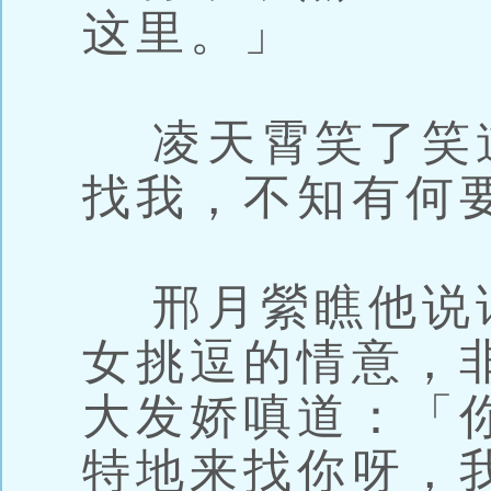
这里。」
凌天霄笑了笑
找我，不知有何
邢月縈瞧他说
女挑逗的情意，
大发娇嗔道：「
特地来找你呀，