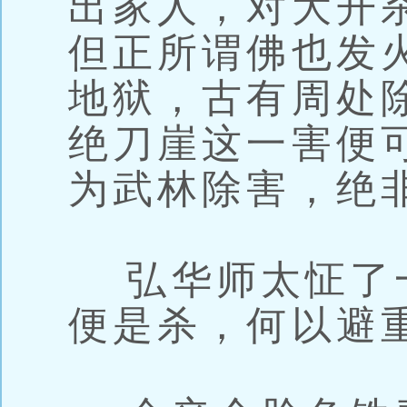
出家人，对大开
但正所谓佛也发
地狱，古有周处
绝刀崖这一害便
为武林除害，绝
弘华师太怔了
便是杀，何以避