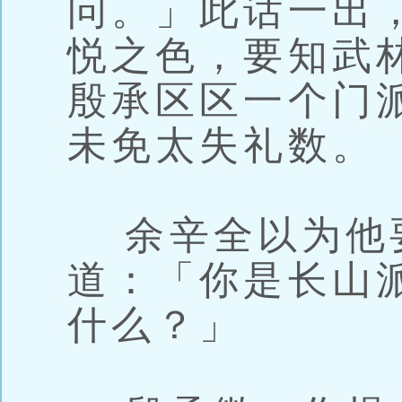
问。」此话一出
悦之色，要知武
殷承区区一个门
未免太失礼数。
余辛全以为他
道：「你是长山
什么？」