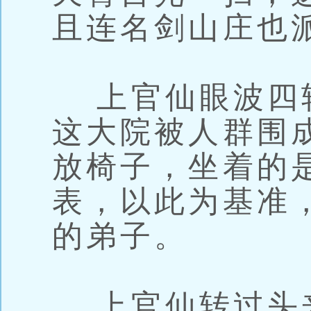
且连名剑山庄也
上官仙眼波四
这大院被人群围
放椅子，坐着的
表，以此为基准
的弟子。
上官仙转过头