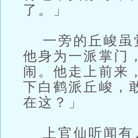
了。」
一旁的丘峻虽
他身为一派掌门
闹。他走上前来
下白鹤派丘峻，
在这？」
上官仙听闻有