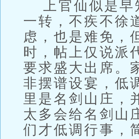
上官仙似是早
一转，不疾不徐
虑，也是难免，
时，帖上仅说派
要求盛大出席。
非摆谱设宴，低
里是名剑山庄，
太多会给名剑山
们才低调行事，