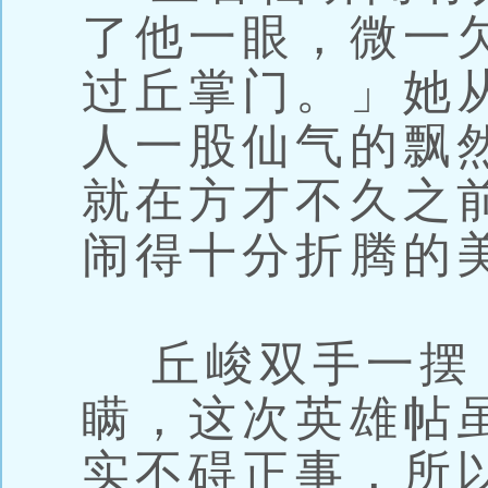
了他一眼，微一
过丘掌门。」她
人一股仙气的飘
就在方才不久之
闹得十分折腾的
丘峻双手一摆
瞒，这次英雄帖
实不碍正事，所