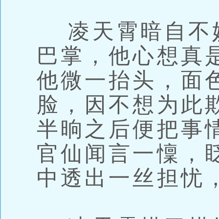
凌天霄暗自不
巴掌，他心想真
他微一抬头，面
脸，因不想为此
半晌之后便把事
官仙闻言一懍，
中透出一丝担忧