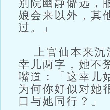
别院幽静僻远，
娘会来以外，其
过。」
上官仙本来沉
幸儿两字，她不
嘴道：「这幸儿
为何你好似对她
口与她同行？」