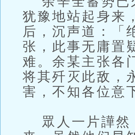
余辛全蓄势已
犹豫地站起身来
后，沉声道：「
张，此事无庸置
难。余某主张各
将其歼灭此敌，
害，不知各位意
眾人一片譁然