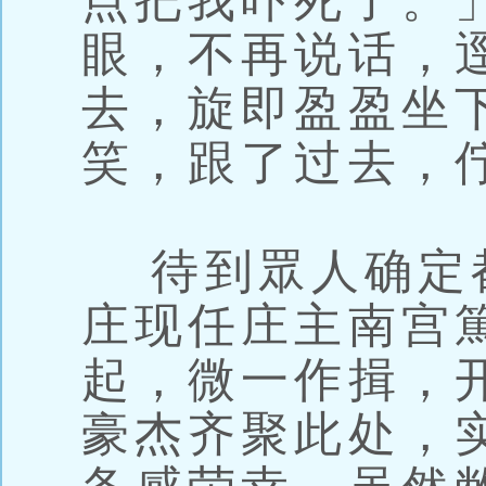
点把我吓死了。
眼，不再说话，
去，旋即盈盈坐
笑，跟了过去，
待到眾人确定
庄现任庄主南宫
起，微一作揖，
豪杰齐聚此处，