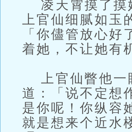
凌天霄摸了摸
上官仙细腻如玉
「你儘管放心好
着她，不让她有
上官仙瞥他一
道：「说不定想
是你呢！你纵容
就是想来个近水