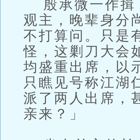
殷承微一作揖
观主，晚辈身分
不打算问。只是
怪，这剿刀大会
均盛重出席，以
只瞧见号称江湖
派了两人出席，
亲来？」