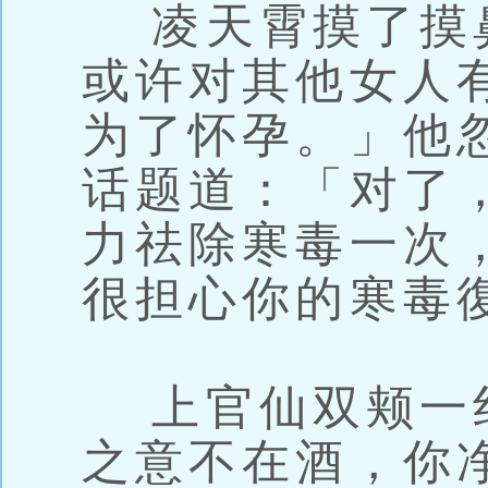
凌天霄摸了摸
或许对其他女人
为了怀孕。」他
话题道：「对了
力祛除寒毒一次
很担心你的寒毒
上官仙双颊一
之意不在酒，你