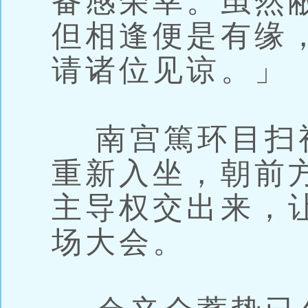
备感荣幸。虽然
但相逢便是有缘
请诸位见谅。」
南宫篤环目扫
重新入坐，朝前
主导权交出来，
场大会。