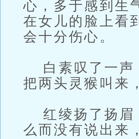
心，多于感到生
在女儿的脸上看
会十分伤心。
白素叹了一声：
把两头灵猴叫来
红绫扬了扬眉
么而没有说出来