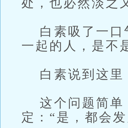
处，也必然淡之
白素吸了一口气
一起的人，是不
白素说到这里
这个问题简单
定：“是，都会发