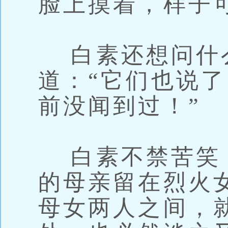
脸上摸着，样子
白素还想问什
道：“它们也说
前没闻到过！”
白素不禁苦笑
的母亲留在烈火
母女两人之间，