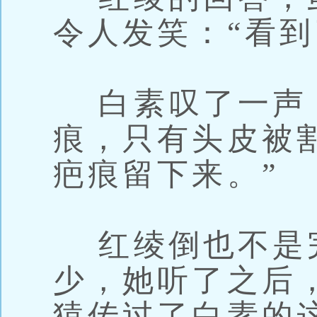
令人发笑：“看到
白素叹了一声：
痕，只有头皮被
疤痕留下来。”
红绫倒也不是
少，她听了之后
猿传过了白素的