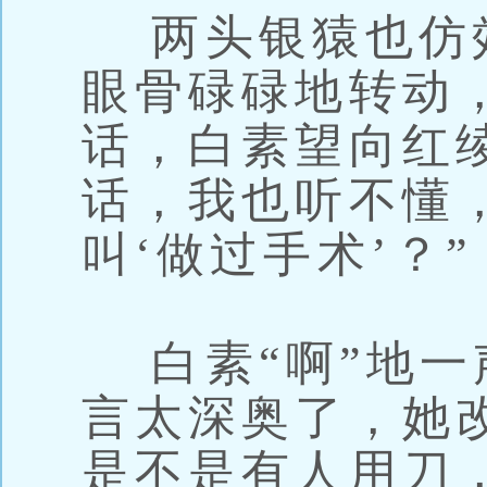
两头银猿也仿
眼骨碌碌地转动
话，白素望向红
话，我也听不懂，
叫‘做过手术’？”
白素“啊”地一
言太深奥了，她
是不是有人用刀