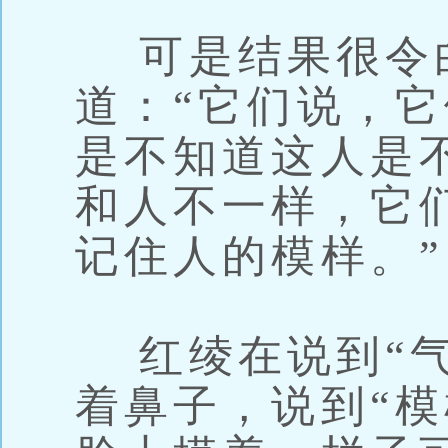
可是结果很令
道：“它们说，
是不知道这人是
和人不一样，它
记住人的模样。”
红绫在说到“气
着鼻子，说到“模