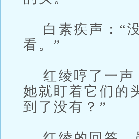
白素疾声：“没
看。”
红绫哼了一声
她就盯着它们的
到了没有？”
红绫的回答，