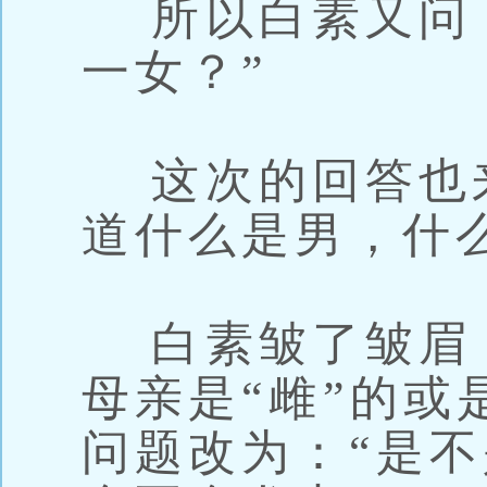
所以白素又问：
一女？”
这次的回答也来
道什么是男，什
白素皱了皱眉
母亲是“雌”的或
问题改为：“是