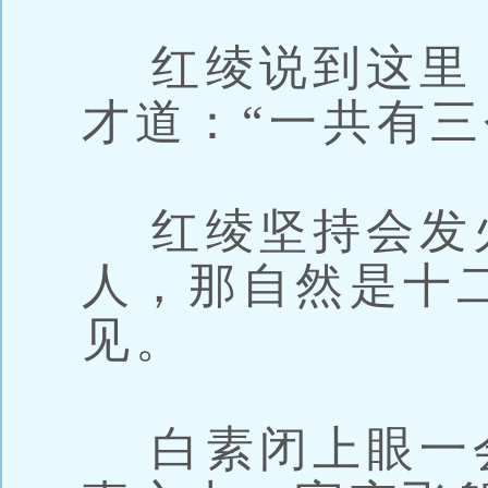
红绫说到这里
才道：“一共有三
红绫坚持会发
人，那自然是十
见。
白素闭上眼一