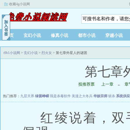
收藏4g小说网
首页
玄幻小说
修真小说
都市小说
穿越小说
t9b1小说网
>
玄幻小说
>
烈火女
> 第七章外星人的谜团
第七章
投推荐票
上一章
章
←
热门推荐：
九层天界
绿茵峥嵘
我是杀毒软件
美漫之大冬兵
华娱宗师
斩杀
系统供应
红绫说着，双