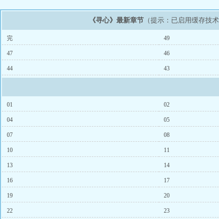
《寻心》最新章节
（提示：已启用缓存技
完
49
47
46
44
43
01
02
04
05
07
08
10
11
13
14
16
17
19
20
22
23